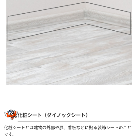
化粧シート（ダイノックシート）
化粧シートとは建物の外部や扉、看板などに貼る装飾シートのこと
です。