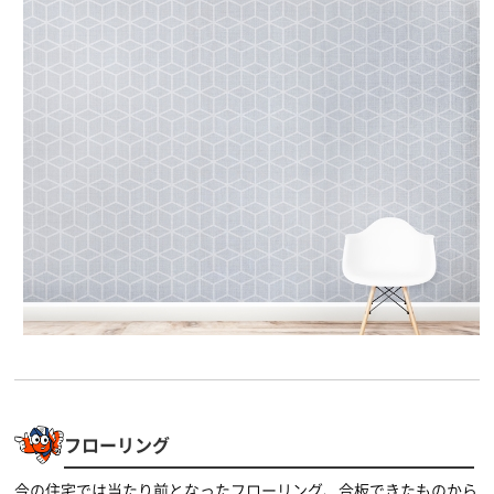
フローリング
今の住宅では当たり前となったフローリング、合板できたものから