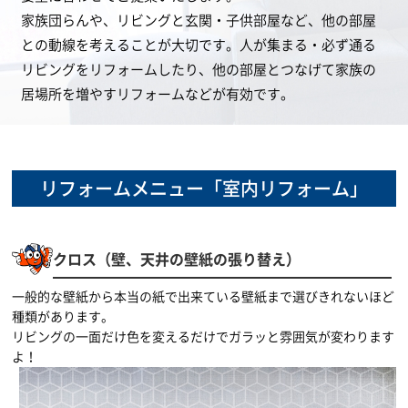
家族団らんや、リビングと玄関・子供部屋など、他の部屋
との動線を考えることが大切です。人が集まる・必ず通る
リビングをリフォームしたり、他の部屋とつなげて家族の
居場所を増やすリフォームなどが有効です。
リフォームメニュー「室内リフォーム」
クロス（壁、天井の壁紙の張り替え）
一般的な壁紙から本当の紙で出来ている壁紙まで選びきれないほど
種類があります。
リビングの一面だけ色を変えるだけでガラッと雰囲気が変わります
よ！