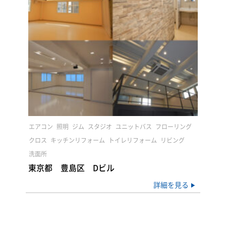
エアコン
照明
ジム
スタジオ
ユニットバス
フローリング
クロス
キッチンリフォーム
トイレリフォーム
リビング
洗面所
東京都 豊島区 Dビル
詳細を見る